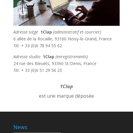
Adresse siège
1Clap
(administratif et courrier)
6 allée de la Rocaille, 93160 Noisy-le-Grand, France
Tél.
+ 33 (0)6 78 94 55 62
Adresse studio
1Clap
(enregistrements)
24 rue des Bleuets, 93360 St-Denis, France
Tél.
+ 33 (0)6 51 29 56 25
1Clap
est une marque déposée
News